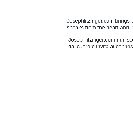
Josephlitzinger.com brings 
speaks from the heart and i
Josephlitzinger.com
 riunisc
dal cuore e invita al conne