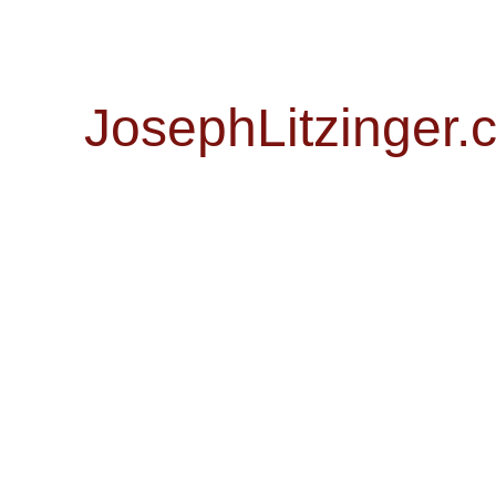
JosephLitzinger.