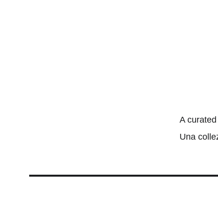
A curated 
Una collez